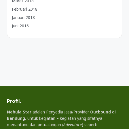
Maret 2018
Februari 2018
Januari 2018
Juni 2016
Profil.
Nebula Star
adalah Penyedia Jasa/Provider
Outbound di
Bandung
, untuk kegiatan – kegiatan yang sifatnya
menantang dan petualangan (
Adventure
) seperti