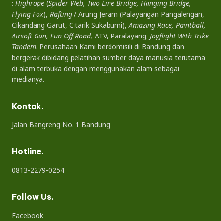
:
Highrope
(
Spider Web, Two Line Bridge, Hanging Bridge,
Flying Fox
),
Rafting
/ Arung Jeram (Palayangan Pangalengan,
Cikandang Garut, Citarik Sukabumi),
Amazing Race, Paintball,
Airsoft Gun, Fun Off Road,
ATV, Paralayang,
Joyflight With Trike
Tandem
. Perusahaan Kami berdomisili di Bandung dan
bergerak dibidang pelatihan sumber daya manusia terutama
di alam terbuka dengan menggunakan alam sebagai
medianya.
Kontak.
Jalan Bangreng No. 1 Bandung
Hotline.
0813-2279-0254
Follow Us.
Facebook