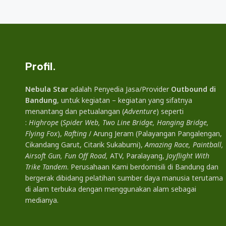
Profil.
Nebula Star
adalah Penyedia Jasa/Provider
Outbound di
Bandung
, untuk kegiatan – kegiatan yang sifatnya
menantang dan petualangan (
Adventure
) seperti
:
Highrope
(
Spider Web, Two Line Bridge, Hanging Bridge,
Flying Fox
),
Rafting
/ Arung Jeram (Palayangan Pangalengan,
Cikandang Garut, Citarik Sukabumi),
Amazing Race, Paintball,
Airsoft Gun, Fun Off Road,
ATV, Paralayang,
Joyflight With
Trike Tandem
. Perusahaan Kami berdomisili di Bandung dan
bergerak dibidang pelatihan sumber daya manusia terutama
di alam terbuka dengan menggunakan alam sebagai
medianya.