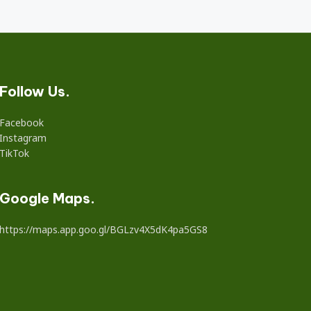
Follow Us.
Facebook
Instagram
TikTok
Google Maps.
https://maps.app.goo.gl/BGLzv4X5dK4pa5GS8