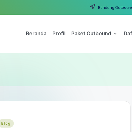
Bandung Outbound T
Beranda
Profil
Paket Outbound
Daf
Blog