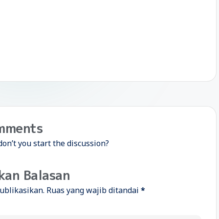
mments
n’t you start the discussion?
kan Balasan
ublikasikan.
Ruas yang wajib ditandai
*