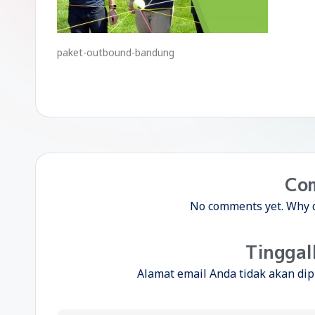
paket-outbound-bandung
Co
No comments yet. Why do
Tinggal
Alamat email Anda tidak akan dip