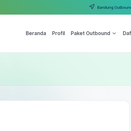
Bandung Outbound T
Beranda
Profil
Paket Outbound
Daf