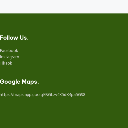
Follow Us.
Facebook
Instagram
TikTok
Google Maps.
https://maps.app.goo.gl/BGLzv4X5dK4pa5GS8