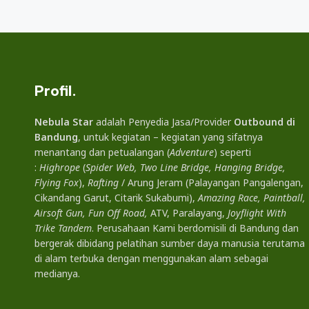
Profil.
Nebula Star
adalah Penyedia Jasa/Provider
Outbound di
Bandung
, untuk kegiatan – kegiatan yang sifatnya
menantang dan petualangan (
Adventure
) seperti
:
Highrope
(
Spider Web, Two Line Bridge, Hanging Bridge,
Flying Fox
),
Rafting
/ Arung Jeram (Palayangan Pangalengan,
Cikandang Garut, Citarik Sukabumi),
Amazing Race, Paintball,
Airsoft Gun, Fun Off Road,
ATV, Paralayang,
Joyflight With
Trike Tandem
. Perusahaan Kami berdomisili di Bandung dan
bergerak dibidang pelatihan sumber daya manusia terutama
di alam terbuka dengan menggunakan alam sebagai
medianya.