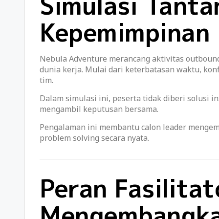
Simulasi Tant
Kepemimpinan 
Nebula Adventure merancang aktivitas outbou
dunia kerja. Mulai dari keterbatasan waktu, ko
tim.
Dalam simulasi ini, peserta tidak diberi solusi i
mengambil keputusan bersama.
Pengalaman ini membantu calon leader menge
problem solving secara nyata.
Peran Fasilita
Mengembangka