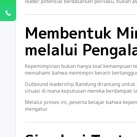
leader potensial berdasarkan perilaku, bukan a
Membentuk Mi
melalui Penga
Kepemimpinan bukan hanya soal kemampuan tekni
memahami bahwa memimpin berarti bertanggung
Outbound leadership Bandung dirancang untuk 
situasi di mana keputusan mereka berdampak la
Melalui proses ini, peserta belajar bahwa kep
mengatur.