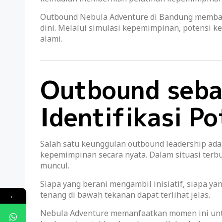
Outbound Nebula Adventure di Bandung memban
dini. Melalui simulasi kepemimpinan, potensi
alami.
Outbound seba
Identifikasi P
Salah satu keunggulan outbound leadership a
kepemimpinan secara nyata. Dalam situasi terb
muncul.
Siapa yang berani mengambil inisiatif, siapa y
tenang di bawah tekanan dapat terlihat jelas.
←
Nebula Adventure memanfaatkan momen ini unt