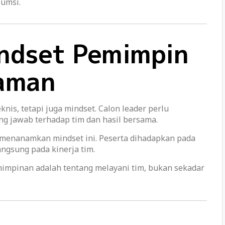
sumsi.
ndset Pemimpin
laman
s, tetapi juga mindset. Calon leader perlu
 jawab terhadap tim dan hasil bersama.
menanamkan mindset ini. Peserta dihadapkan pada
ngsung pada kinerja tim.
emimpinan adalah tentang melayani tim, bukan sekadar