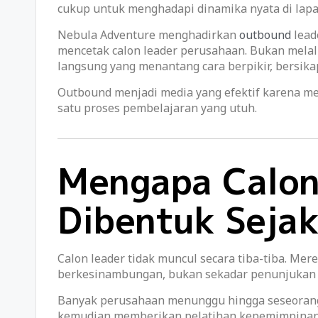
cukup untuk menghadapi dinamika nyata di lap
Nebula Adventure menghadirkan
outbound
lead
mencetak calon leader perusahaan. Bukan mela
langsung yang menantang cara berpikir, bersik
Outbound menjadi media yang efektif karena m
satu proses pembelajaran yang utuh.
Mengapa Calon
Dibentuk Sejak
Calon leader tidak muncul secara tiba-tiba. Mer
berkesinambungan, bukan sekadar penunjukan 
Banyak perusahaan menunggu hingga seseorang
kemudian memberikan pelatihan kepemimpinan. 