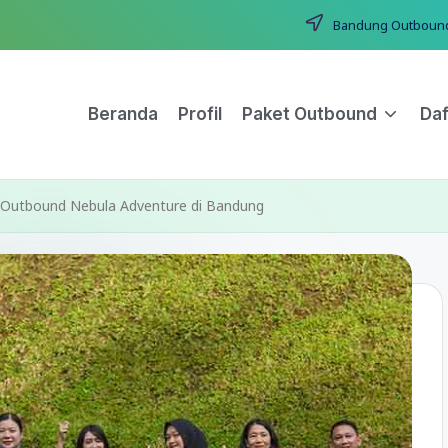
Bandung Outbound T
Beranda
Profil
Paket Outbound
Daf
 Outbound Nebula Adventure di Bandung