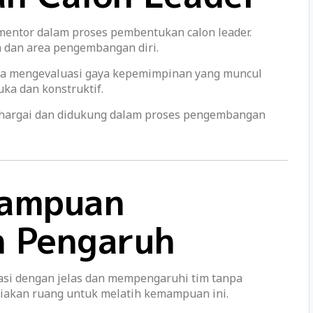
 mentor dalam proses pembentukan calon leader.
dan area pengembangan diri.
serta mengevaluasi gaya kepemimpinan yang muncul
ka dan konstruktif.
ihargai dan didukung dalam proses pengembangan
ampuan
n Pengaruh
si dengan jelas dan mempengaruhi tim tanpa
iakan ruang untuk melatih kemampuan ini.