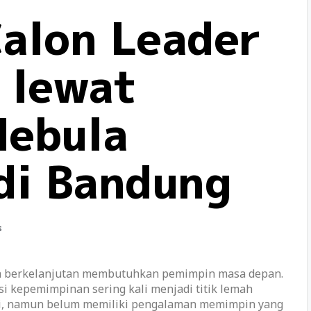
alon Leader
 lewat
Nebula
di Bandung
s
ra berkelanjutan membutuhkan pemimpin masa depan.
i kepemimpinan sering kali menjadi titik lemah
ensi, namun belum memiliki pengalaman memimpin yang