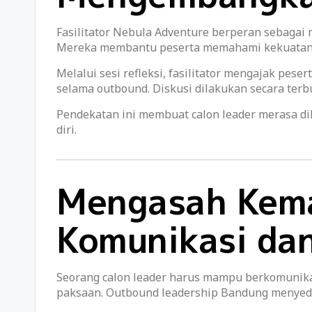
Fasilitator Nebula Adventure berperan sebagai
Mereka membantu peserta memahami kekuatan 
Melalui sesi refleksi, fasilitator mengajak pe
selama outbound. Diskusi dilakukan secara terbu
Pendekatan ini membuat calon leader merasa d
diri.
Mengasah Kem
Komunikasi da
Seorang calon leader harus mampu berkomunika
paksaan. Outbound leadership Bandung menyed