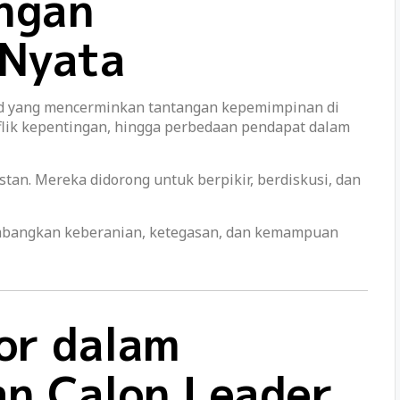
angan
Nyata
nd yang mencerminkan tantangan kepemimpinan di
nflik kepentingan, hingga perbedaan pendapat dalam
nstan. Mereka didorong untuk berpikir, berdiskusi, dan
mbangkan keberanian, ketegasan, dan kemampuan
tor dalam
n Calon Leader