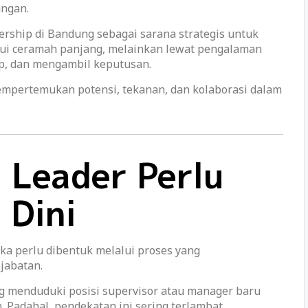
angan.
ership di Bandung sebagai sarana strategis untuk
lui ceramah panjang, melainkan lewat pengalaman
ap, dan mengambil keputusan.
empertemukan potensi, tekanan, dan kolaborasi dalam
 Leader Perlu
 Dini
eka perlu dibentuk melalui proses yang
jabatan.
 menduduki posisi supervisor atau manager baru
Padahal, pendekatan ini sering terlambat.