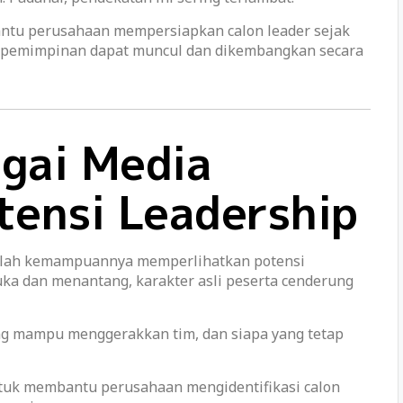
tu perusahaan mempersiapkan calon leader sejak
 kepemimpinan dapat muncul dan dikembangkan secara
gai Media
otensi Leadership
dalah kemampuannya memperlihatkan potensi
uka dan menantang, karakter asli peserta cenderung
ang mampu menggerakkan tim, dan siapa yang tetap
uk membantu perusahaan mengidentifikasi calon