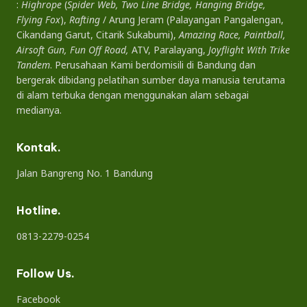
:
Highrope
(
Spider Web, Two Line Bridge, Hanging Bridge,
Flying Fox
),
Rafting
/ Arung Jeram (Palayangan Pangalengan,
Cikandang Garut, Citarik Sukabumi),
Amazing Race, Paintball,
Airsoft Gun, Fun Off Road,
ATV, Paralayang,
Joyflight With Trike
Tandem
. Perusahaan Kami berdomisili di Bandung dan
bergerak dibidang pelatihan sumber daya manusia terutama
di alam terbuka dengan menggunakan alam sebagai
medianya.
Kontak.
Jalan Bangreng No. 1 Bandung
Hotline.
0813-2279-0254
Follow Us.
Facebook