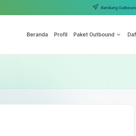
Bandung Outbound T
Beranda
Profil
Paket Outbound
Daf