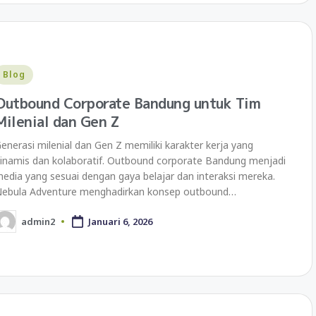
Blog
Outbound Corporate Bandung untuk Tim
Milenial dan Gen Z
enerasi milenial dan Gen Z memiliki karakter kerja yang
inamis dan kolaboratif. Outbound corporate Bandung menjadi
edia yang sesuai dengan gaya belajar dan interaksi mereka.
ebula Adventure menghadirkan konsep outbound…
admin2
Januari 6, 2026