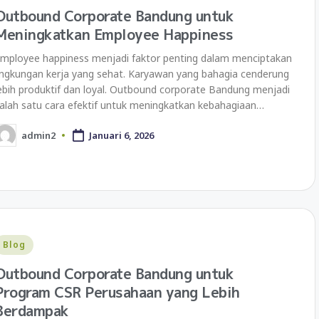
Outbound Corporate Bandung untuk
Meningkatkan Employee Happiness
mployee happiness menjadi faktor penting dalam menciptakan
ingkungan kerja yang sehat. Karyawan yang bahagia cenderung
ebih produktif dan loyal. Outbound corporate Bandung menjadi
alah satu cara efektif untuk meningkatkan kebahagiaan…
admin2
Januari 6, 2026
Blog
Outbound Corporate Bandung untuk
Program CSR Perusahaan yang Lebih
Berdampak