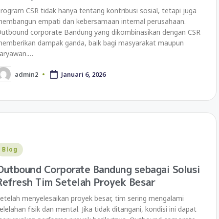
rogram CSR tidak hanya tentang kontribusi sosial, tetapi juga
embangun empati dan kebersamaan internal perusahaan.
utbound corporate Bandung yang dikombinasikan dengan CSR
emberikan dampak ganda, baik bagi masyarakat maupun
aryawan.…
admin2
Januari 6, 2026
Blog
Outbound Corporate Bandung sebagai Solusi
Refresh Tim Setelah Proyek Besar
etelah menyelesaikan proyek besar, tim sering mengalami
elelahan fisik dan mental. Jika tidak ditangani, kondisi ini dapat