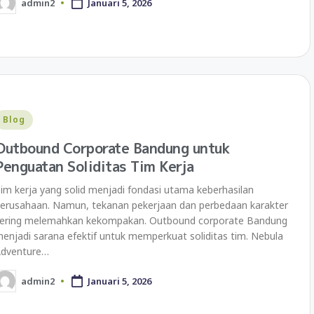
admin2
Januari 5, 2026
Blog
Outbound Corporate Bandung untuk
Penguatan Soliditas Tim Kerja
im kerja yang solid menjadi fondasi utama keberhasilan
erusahaan. Namun, tekanan pekerjaan dan perbedaan karakter
ering melemahkan kekompakan. Outbound corporate Bandung
enjadi sarana efektif untuk memperkuat soliditas tim. Nebula
Adventure…
admin2
Januari 5, 2026