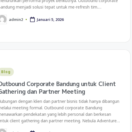
enurunkan performa proyek berikutnya. Outbound corporate
andung menjadi solusi tepat untuk me-refresh tim.…
admin2
Januari 5, 2026
Blog
Outbound Corporate Bandung untuk Client
Gathering dan Partner Meeting
ubungan dengan klien dan partner bisnis tidak hanya dibangun
elalui meeting formal. Outbound corporate Bandung
enawarkan pendekatan yang lebih personal dan berkesan
ntuk client gathering dan partner meeting. Nebula Adventure…