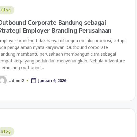
Blog
Outbound Corporate Bandung sebagai
Strategi Employer Branding Perusahaan
mployer branding tidak hanya dibangun melalui promosi, tetapi
uga pengalaman nyata karyawan. Outbound corporate
andung membantu perusahaan membangun citra sebagai
empat kerja yang peduli dan menyenangkan. Nebula Adventure
merancang outbound…
admin2
Januari 6, 2026
Blog