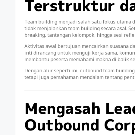
Terstruktur d
Team building menjadi salah satu fokus utama
tidak menjalankan team building secara asal. Set
breaking, tantangan kelompok, hingga sesi refle
Aktivitas awal bertujuan mencairkan suasana 
inti dirancang untuk menguji kerja sama, komuni
membantu peserta memahami makna di balik seti
Dengan alur seperti ini, outbound team buildin
tetapi juga pemahaman mendalam tentang pentin
Mengasah Lead
Outbound Cor