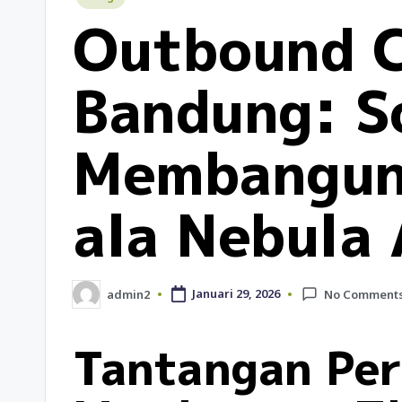
Outbound C
Bandung: S
Membangun 
ala Nebula
admin2
Januari 29, 2026
No Comment
Tantangan Pe