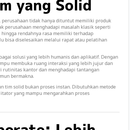
m yang Solid
, perusahaan tidak hanya dituntut memiliki produk
nyak perusahaan menghadapi masalah klasik seperti
i, hingga rendahnya rasa memiliki terhadap
u bisa diselesaikan melalui rapat atau pelatihan
agai solusi yang lebih humanis dan aplikatif. Dengan
pu membuka ruang interaksi yang lebih jujur dan
ri rutinitas kantor dan menghadapi tantangan
amun bermakna.
im solid bukan proses instan. Dibutuhkan metode
ilitator yang mampu mengarahkan proses
orate: Lebih