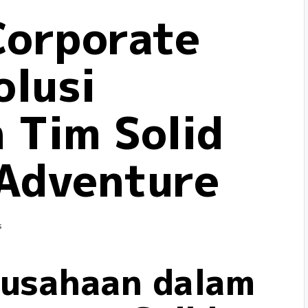
orporate
olusi
Tim Solid
 Adventure
s
rusahaan dalam