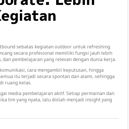
Kegiatan
ound sebatas kegiatan outdoor untuk refreshing.
cang secara profesional memiliki fungsi jauh lebih
an, dan pembelajaran yang relevan dengan dunia kerja.
omunikasi, cara mengambil keputusan, hingga
mua itu terjadi secara spontan dan alami, sehingga
di ruang kelas.
i media pembelajaran aktif. Setiap permainan dan
 tim yang nyata, lalu diolah menjadi insight yang