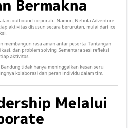
an Bermakna
 dalam outbound corporate. Namun, Nebula Adventure
iap aktivitas disusun secara berurutan, mulai dari ice
ksi.
dan membangun rasa aman antar peserta. Tantangan
kasi, dan problem solving. Sementara sesi refleksi
ap aktivitas.
g Bandung tidak hanya meninggalkan kesan seru,
gnya kolaborasi dan peran individu dalam tim.
ership Melalui
porate