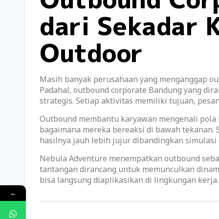
dari Sekadar 
Outdoor
Masih banyak perusahaan yang menganggap outb
Padahal, outbound corporate Bandung yang diran
strategis. Setiap aktivitas memiliki tujuan, pes
Outbound membantu karyawan mengenali pola k
bagaimana mereka bereaksi di bawah tekanan. Se
hasilnya jauh lebih jujur dibandingkan simulasi 
Nebula Adventure menempatkan outbound sebaga
tantangan dirancang untuk memunculkan dinamika
bisa langsung diaplikasikan di lingkungan kerja.
←