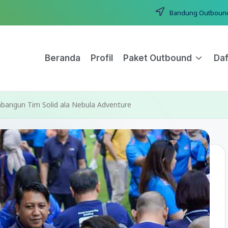
Bandung Outbound T
Beranda
Profil
Paket Outbound
Daf
angun Tim Solid ala Nebula Adventure