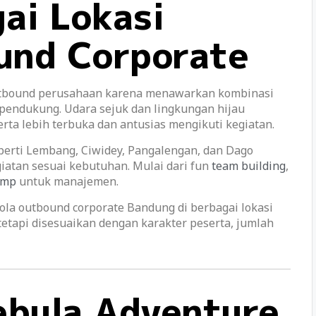
ai Lokasi
und Corporate
outbound perusahaan karena menawarkan kombinasi
as pendukung. Udara sejuk dan lingkungan hijau
ta lebih terbuka dan antusias mengikuti kegiatan.
erti Lembang, Ciwidey, Pangalengan, dan Dago
tan sesuai kebutuhan. Mulai dari fun
team building
,
amp
untuk manajemen.
la outbound corporate Bandung di berbagai lokasi
 tetapi disesuaikan dengan karakter peserta, jumlah
ebula Adventure