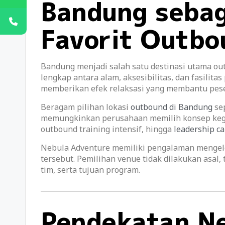
Bandung sebag
Favorit Outbo
Bandung menjadi salah satu destinasi utama 
lengkap antara alam, aksesibilitas, dan fasilit
memberikan efek relaksasi yang membantu peser
Beragam pilihan lokasi
outbound di Bandung
sep
memungkinkan perusahaan memilih konsep kegia
outbound training intensif, hingga
leadership c
Nebula Adventure memiliki pengalaman mengelo
tersebut. Pemilihan venue tidak dilakukan asal,
tim, serta tujuan program.
Pendekatan N