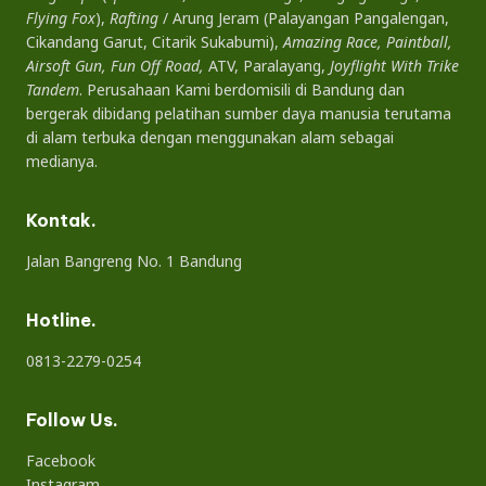
Flying Fox
),
Rafting
/ Arung Jeram (Palayangan Pangalengan,
Cikandang Garut, Citarik Sukabumi),
Amazing Race, Paintball,
Airsoft Gun, Fun Off Road,
ATV, Paralayang,
Joyflight With Trike
Tandem
. Perusahaan Kami berdomisili di Bandung dan
bergerak dibidang pelatihan sumber daya manusia terutama
di alam terbuka dengan menggunakan alam sebagai
medianya.
Kontak.
Jalan Bangreng No. 1 Bandung
Hotline.
0813-2279-0254
Follow Us.
Facebook
Instagram