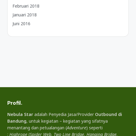
Februari 2018
Januari 2018
Juni 2016
Profil.
Nebula Star
adalah Penyedia Jasa/Provider
Outbound di
Bandung
, untuk kegiatan – kegiatan yang sifatnya
menantang dan petualangan (
Adventure
) seperti
:
Highrope
(
Spider Web, Two Line Bridge, Hanging Bridge,