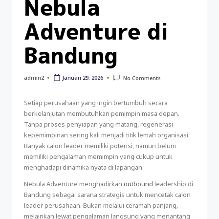
Nebula
Adventure di
Bandung
Januari 29, 2026
admin2
No Comments
Setiap perusahaan yang ingin bertumbuh secara
berkelanjutan membutuhkan pemimpin masa depan.
Tanpa proses penyiapan yang matang, regenerasi
kepemimpinan sering kali menjadi titik lemah organisasi.
Banyak calon leader memiliki potensi, namun belum
memiliki pengalaman memimpin yang cukup untuk
menghadapi dinamika nyata di lapangan.
Nebula Adventure menghadirkan
outbound
leadership di
Bandung sebagai sarana strategis untuk mencetak calon
leader perusahaan. Bukan melalui ceramah panjang,
melainkan lewat pengalaman langsung yang menantang