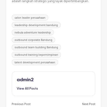
adalah langkah strategis yang layak dipertimbangkan.
calon leader perusahaan
leadership development bandung
nebula adventure leadership
outbound corporate Bandung
outbound team building Bandung
outbound training kepemimpinan
talent development perusahaan
admin2
View All Posts
Previous Post
Next Post