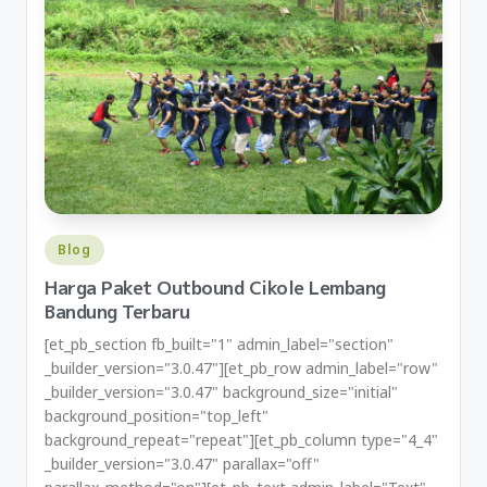
Blog
Harga Paket Outbound Cikole Lembang
Bandung Terbaru
[et_pb_section fb_built="1" admin_label="section"
_builder_version="3.0.47"][et_pb_row admin_label="row"
_builder_version="3.0.47" background_size="initial"
background_position="top_left"
background_repeat="repeat"][et_pb_column type="4_4"
_builder_version="3.0.47" parallax="off"