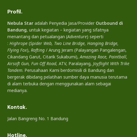
Profil.
Nebula Star
adalah Penyedia Jasa/Provider
Outbound di
Bandung
, untuk kegiatan – kegiatan yang sifatnya
menantang dan petualangan (
Adventure
) seperti
:
Highrope
(
Spider Web, Two Line Bridge, Hanging Bridge,
Flying Fox
),
Rafting
/ Arung Jeram (Palayangan Pangalengan,
Cikandang Garut, Citarik Sukabumi),
Amazing Race, Paintball,
Airsoft Gun, Fun Off Road,
ATV, Paralayang,
Joyflight With Trike
Tandem
. Perusahaan Kami berdomisili di Bandung dan
bergerak dibidang pelatihan sumber daya manusia terutama
di alam terbuka dengan menggunakan alam sebagai
medianya.
Kontak.
Jalan Bangreng No. 1 Bandung
Hotline.