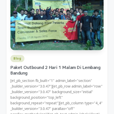
Blog
Paket Outbound 2 Hari 1 Malam Di Lembang
Bandung
[et_pb_section fb_built="1" admin_label="section"
_builder_version="3.0.47"][et_pb_row admin_label="row"
_builder_version="3.0.47" background_size="initial"
background_position="top_left"
background_repeat="repeat"][et_pb_column type="4_4"
_builder_version="3.0.47" parallax="off"