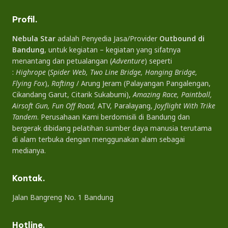
Profil.
Nebula Star
adalah Penyedia Jasa/Provider
Outbound di
Bandung
, untuk kegiatan – kegiatan yang sifatnya
menantang dan petualangan (
Adventure
) seperti
:
Highrope
(
Spider Web, Two Line Bridge, Hanging Bridge,
Flying Fox
),
Rafting
/ Arung Jeram (Palayangan Pangalengan,
Cikandang Garut, Citarik Sukabumi),
Amazing Race, Paintball,
Airsoft Gun, Fun Off Road,
ATV, Paralayang,
Joyflight With Trike
Tandem
. Perusahaan Kami berdomisili di Bandung dan
bergerak dibidang pelatihan sumber daya manusia terutama
di alam terbuka dengan menggunakan alam sebagai
medianya.
Kontak.
Jalan Bangreng No. 1 Bandung
Hotline.