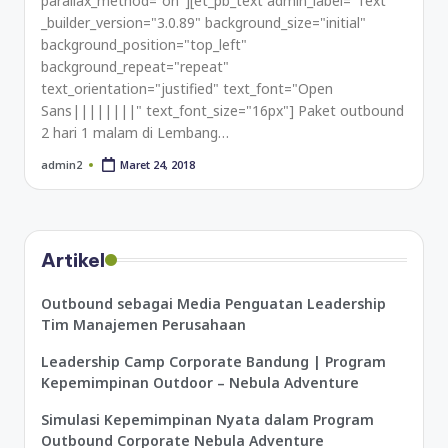
parallax_method="on"][et_pb_text admin_label="Text"
_builder_version="3.0.89" background_size="initial"
background_position="top_left"
background_repeat="repeat"
text_orientation="justified" text_font="Open
Sans||||||||" text_font_size="16px"] Paket outbound
2 hari 1 malam di Lembang…
Maret 24, 2018
admin2
Artikel
Outbound sebagai Media Penguatan Leadership
Tim Manajemen Perusahaan
Leadership Camp Corporate Bandung | Program
Kepemimpinan Outdoor – Nebula Adventure
Simulasi Kepemimpinan Nyata dalam Program
Outbound Corporate Nebula Adventure