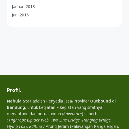
Januari 2018
Juni 2016
Profil.
Nebula Star
adalah Penyedia Jasa/Provider
Outbound di
Bandung
, untuk kegiatan – kegiatan yang sifatnya
menantang dan petualangan (
Adventure
) seperti
:
Highrope
(
Spider Web, Two Line Bridge, Hanging Bridge,
Flying Fox
),
Rafting
/ Arung Jeram (Palayangan Pangalengan,