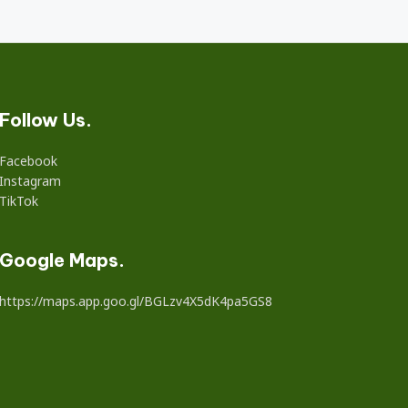
Follow Us.
Facebook
Instagram
TikTok
Google Maps.
https://maps.app.goo.gl/BGLzv4X5dK4pa5GS8