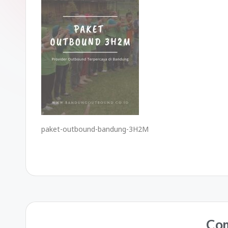
paket-outbound-bandung-3H2M
Co