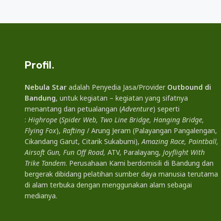
Profil.
Nebula Star
adalah Penyedia Jasa/Provider
Outbound di
Bandung
, untuk kegiatan – kegiatan yang sifatnya
menantang dan petualangan (
Adventure
) seperti
:
Highrope
(
Spider Web, Two Line Bridge, Hanging Bridge,
Flying Fox
),
Rafting
/ Arung Jeram (Palayangan Pangalengan,
Cikandang Garut, Citarik Sukabumi),
Amazing Race, Paintball,
Airsoft Gun, Fun Off Road,
ATV, Paralayang,
Joyflight With
Trike Tandem
. Perusahaan Kami berdomisili di Bandung dan
bergerak dibidang pelatihan sumber daya manusia terutama
di alam terbuka dengan menggunakan alam sebagai
medianya.