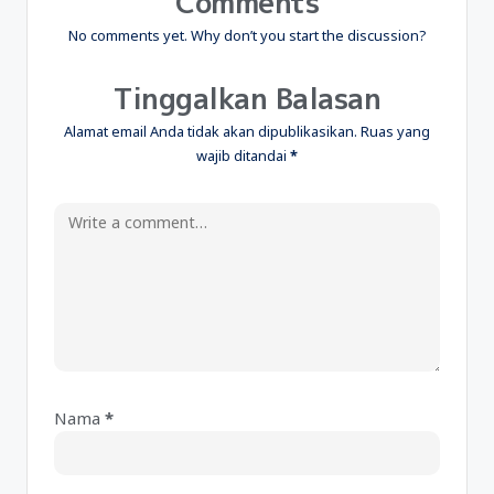
Comments
No comments yet. Why don’t you start the discussion?
Tinggalkan Balasan
Alamat email Anda tidak akan dipublikasikan.
Ruas yang
wajib ditandai
*
Nama
*
A
lt