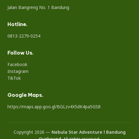
Jalan Bangreng No. 1 Bandung
Hotline.
0813-2279-0254
Follow Us.
Facebook
Instagram
TikTok
Google Maps.
https://maps.app.goo.gl/BGLzv4X5dK4pa5GS8
Copyright 2026 —
Nebula Star Adventure l Bandung
Outbound
. All rights reserved.