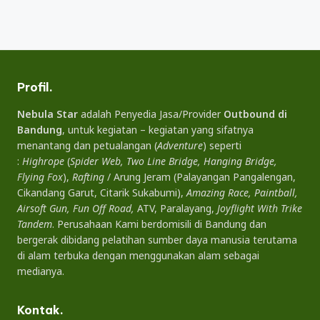
Profil.
Nebula Star
adalah Penyedia Jasa/Provider
Outbound di
Bandung
, untuk kegiatan – kegiatan yang sifatnya
menantang dan petualangan (
Adventure
) seperti
:
Highrope
(
Spider Web, Two Line Bridge, Hanging Bridge,
Flying Fox
),
Rafting
/ Arung Jeram (Palayangan Pangalengan,
Cikandang Garut, Citarik Sukabumi),
Amazing Race, Paintball,
Airsoft Gun, Fun Off Road,
ATV, Paralayang,
Joyflight With Trike
Tandem
. Perusahaan Kami berdomisili di Bandung dan
bergerak dibidang pelatihan sumber daya manusia terutama
di alam terbuka dengan menggunakan alam sebagai
medianya.
Kontak.