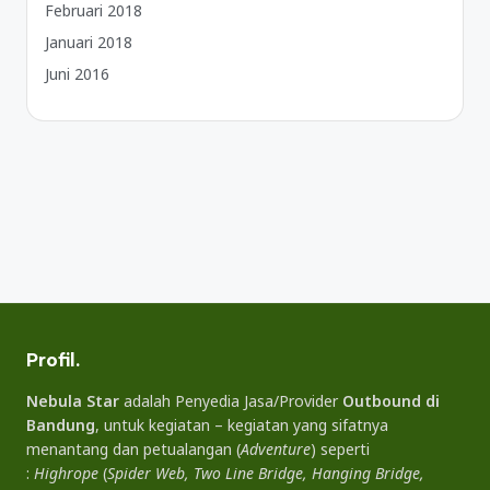
Februari 2018
Januari 2018
Juni 2016
Profil.
Nebula Star
adalah Penyedia Jasa/Provider
Outbound di
Bandung
, untuk kegiatan – kegiatan yang sifatnya
menantang dan petualangan (
Adventure
) seperti
:
Highrope
(
Spider Web, Two Line Bridge, Hanging Bridge,