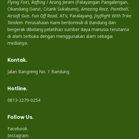
Flying Fox
),
Rafting
/ Arung Jeram (Palayangan Pangalengan,
Cikandang Garut, Citarik Sukabumi),
Amazing Race, Paintball,
Airsoft Gun, Fun Off Road,
ATV, Paralayang,
Joyflight With Trike
Tandem
. Perusahaan Kami berdomisili di Bandung dan
bergerak dibidang pelatihan sumber daya manusia terutama
di alam terbuka dengan menggunakan alam sebagai
medianya.
Kontak.
Jalan Bangreng No. 1 Bandung
Hotline.
0813-2279-0254
Follow Us.
Facebook
Instagram