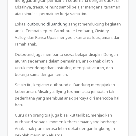
menggabungkan permainan sederhana dengan edukasi.
Misalnya, treasure hunt sambil belajar mengenal tanaman
atau simulasi permainan kerja sama tim.
Lokasi
outbound di Bandung
sangat mendukung kegiatan
anak. Tempat seperti Farmhouse Lembang, Ciwidey
Valley, dan Ranca Upas menyediakan area luas, aman, dan
ramah anak.
Outbound juga membantu siswa belajar disiplin. Dengan
aturan sederhana dalam permainan, anak-anak dilatih
untuk mendengarkan instruksi, mengikuti aturan, dan
bekerja sama dengan teman.
Selain itu, kegiatan outbound di Bandung mengajarkan
keberanian. Misalnya, flying fox mini atau jembatan tali
sederhana yang membuat anak percaya diri mencoba hal
baru.
Guru dan orang tua juga bisa ikut terlibat, menjadikan
outbound sebagai momen kebersamaan yang berharga.
Anak-anak pun merasa lebih dekat dengan lingkungan
sekolah maupun keluarga.