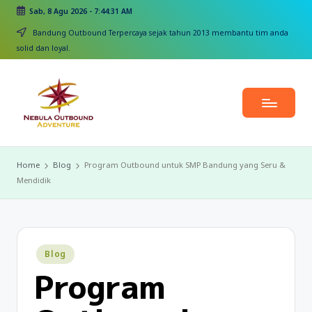
Sab, 8 Agu 2026
-
7:44:31 AM
Skip
Bandung Outbound Terpercaya sejak tahun 2013 membantu tim anda
to
solid dan loyal.
content
Home
Blog
Program Outbound untuk SMP Bandung yang Seru &
Mendidik
Blog
Program