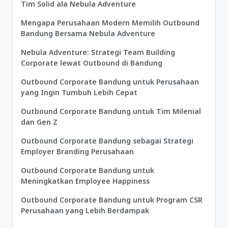
Tim Solid ala Nebula Adventure
Mengapa Perusahaan Modern Memilih Outbound
Bandung Bersama Nebula Adventure
Nebula Adventure: Strategi Team Building
Corporate lewat Outbound di Bandung
Outbound Corporate Bandung untuk Perusahaan
yang Ingin Tumbuh Lebih Cepat
Outbound Corporate Bandung untuk Tim Milenial
dan Gen Z
Outbound Corporate Bandung sebagai Strategi
Employer Branding Perusahaan
Outbound Corporate Bandung untuk
Meningkatkan Employee Happiness
Outbound Corporate Bandung untuk Program CSR
Perusahaan yang Lebih Berdampak