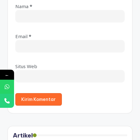
Nama
*
A
lt
e
Email
*
r
n
a
ti
Situs Web
v
←
e
:
Artikel